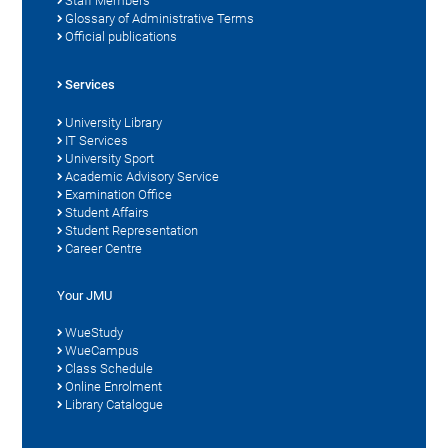
Staff Members
Glossary of Administrative Terms
Official publications
Services
University Library
IT Services
University Sport
Academic Advisory Service
Examination Office
Student Affairs
Student Representation
Career Centre
Your JMU
WueStudy
WueCampus
Class Schedule
Online Enrolment
Library Catalogue