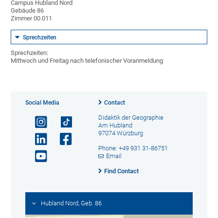
Campus Hubland Nord
Gebäude 86
Zimmer 00.011
Sprechzeiten
Sprechzeiten:
Mittwoch und Freitag nach telefonischer Voranmeldung
Social Media
Contact
Didaktik der Geographie
Am Hubland
97074 Würzburg
Phone: +49 931 31-86751
Email
Find Contact
Hubland Nord, Geb. 86