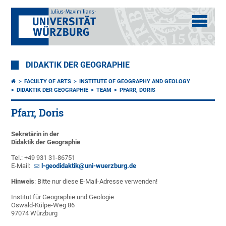
DIDAKTIK DER GEOGRAPHIE
FACULTY OF ARTS
INSTITUTE OF GEOGRAPHY AND GEOLOGY
DIDAKTIK DER GEOGRAPHIE
TEAM
PFARR, DORIS
Pfarr, Doris
Sekretärin in der
Didaktik der Geographie
Tel.: +49 931 31-86751
E-Mail:
l-geodidaktik@uni-wuerzburg.de
Hinweis
: Bitte nur diese E-Mail-Adresse verwenden!
Institut für Geographie und Geologie
Oswald-Külpe-Weg 86
97074 Würzburg