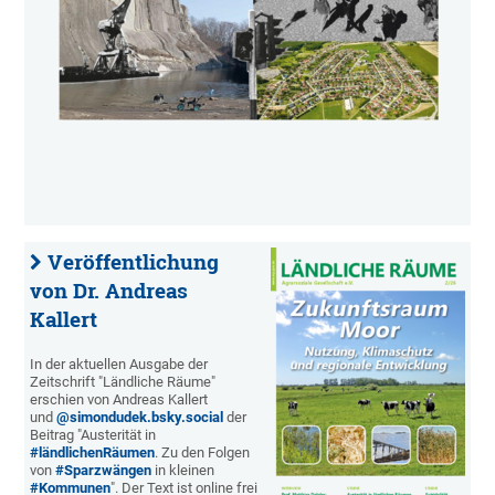
Veröffentlichung
von Dr. Andreas
Kallert
In der aktuellen Ausgabe der
Zeitschrift "Ländliche Räume"
erschien von Andreas Kallert
und
@simondudek.bsky.social
der
Beitrag "Austerität in
#ländlichenRäumen
. Zu den Folgen
von
#Sparzwängen
in kleinen
#Kommunen
". Der Text ist online frei