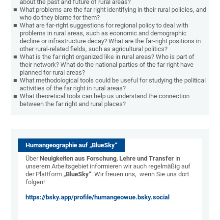
about the past and future of rural areas?
What problems are the far right identifying in their rural policies, and
who do they blame for them?
What are far-right suggestions for regional policy to deal with
problems in rural areas, such as economic and demographic
decline or infrastructure decay? What are the far-right positions in
other rural-related fields, such as agricultural politics?
What is the far right organized like in rural areas? Who is part of
their network? What do the national parties of the far right have
planned for rural areas?
What methodological tools could be useful for studying the political
activities of the far right in rural areas?
What theoretical tools can help us understand the connection
between the far right and rural places?
Humangeographie auf „BlueSky“
Über
Neuigkeiten aus Forschung, Lehre und Transfer
in
unserem Arbeitsgebiet informieren wir auch regelmäßig auf
der Plattform
„BlueSky“
. Wir freuen uns, wenn Sie uns dort
folgen!
https://bsky.app/profile/humangeowue.bsky.social