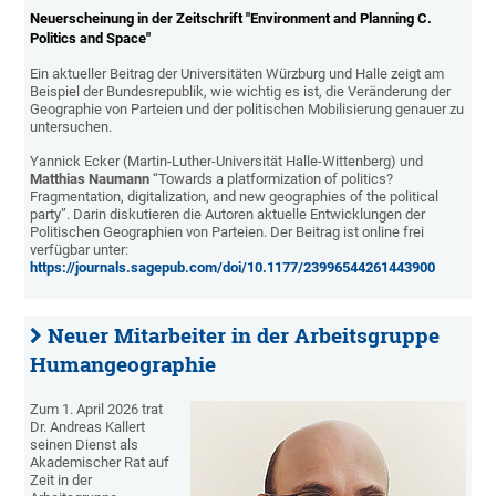
Neuerscheinung in der Zeitschrift "Environment and Planning C.
Politics and Space"
Ein aktueller Beitrag der Universitäten Würzburg und Halle zeigt am
Beispiel der Bundesrepublik, wie wichtig es ist, die Veränderung der
Geographie von Parteien und der politischen Mobilisierung genauer zu
untersuchen.
Yannick Ecker (Martin-Luther-Universität Halle-Wittenberg) und
Matthias Naumann
“Towards a platformization of politics?
Fragmentation, digitalization, and new geographies of the political
party”. Darin diskutieren die Autoren aktuelle Entwicklungen der
Politischen Geographien von Parteien. Der Beitrag ist online frei
verfügbar unter:
https://journals.sagepub.com/doi/10.1177/23996544261443900
Neuer Mitarbeiter in der Arbeitsgruppe
Humangeographie
Zum 1. April 2026 trat
Dr. Andreas Kallert
seinen Dienst als
Akademischer Rat auf
Zeit in der