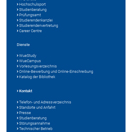
Hochschulsport
Studienberatung
Prüfungsamt
Studierendenkanzlei
Studierendenvertretung
Career Centre
Dienste
WueStudy
WueCampus
Vorlesungsverzeichnis
Online-Bewerbung und Online-Einschreibung
Katalog der Bibliothek
Kontakt
Telefon- und Adressverzeichnis
Standorte und Anfahrt
Presse
Studienberatung
Störungsannahme
Technischer Betrieb