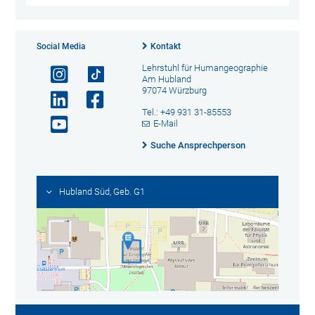
Social Media
Kontakt
Lehrstuhl für Humangeographie
Am Hubland
97074 Würzburg
Tel.: +49 931 31-85553
E-Mail
Suche Ansprechperson
Hubland Süd, Geb. G1