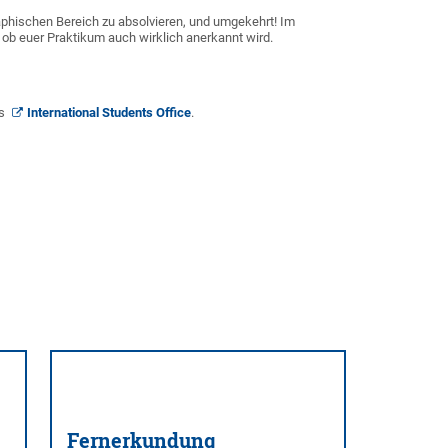
phischen Bereich zu absolvieren, und umgekehrt! Im
ob euer Praktikum auch wirklich anerkannt wird.
es
International Students Office
.
Fernerkundung