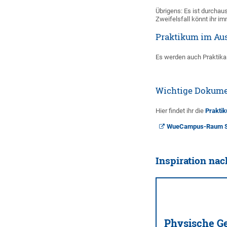
Übrigens: Es ist durcha
Zweifelsfall könnt ihr i
Praktikum im Au
Es werden auch Praktika
Wichtige Dokume
Hier findet ihr die
Prakti
WueCampus-Raum Stu
Inspiration nac
Physische G