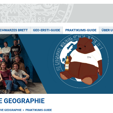
SCHWARZES BRETT
GEO-ERSTI-GUIDE
PRAKTIKUMS-GUIDE
ÜBER 
E GEOGRAPHIE
IVE GEOGRAPHIE
PRAKTIKUMS-GUIDE