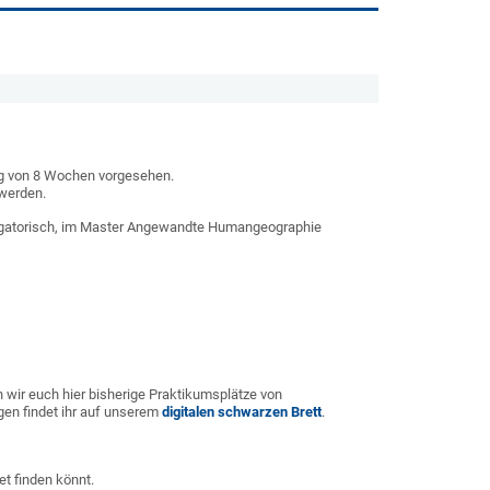
ng von 8 Wochen vorgesehen.
 werden.
ligatorisch, im Master Angewandte Humangeographie
 wir euch hier bisherige Praktikumsplätze von
gen findet ihr auf unserem
digitalen schwarzen Brett
.
net finden könnt.