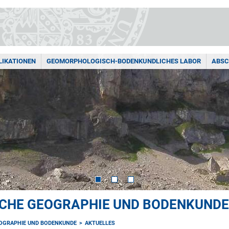
LIKATIONEN
GEOMORPHOLOGISCH-BODENKUNDLICHES LABOR
ABSC
SCHE GEOGRAPHIE UND BODENKUNDE
OGRAPHIE UND BODENKUNDE
AKTUELLES