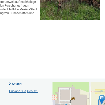
ere Umwelt auf nachhaltige
nden Forschungsfragen
n der UNAM in Mexiko-Stadt
lung von Dünnschliffen und
Anfahrt
Hubland Süd, Geb. G1