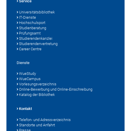
Service
Universitätsbibliothek
IT-Dienste
Hochschulsport
Studienberatung
Prüfungsamt
Studierendenkanzlei
Studierendenvertretung
Career Centre
Dienste
WueStudy
WueCampus
Vorlesungsverzeichnis
Online-Bewerbung und Online-Einschreibung
Katalog der Bibliothek
Kontakt
Telefon- und Adressverzeichnis
Standorte und Anfahrt
Presse