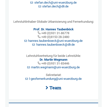
stefan.dech@uni-wuerzburg.de
stefan.dech@dlr.de
Lehrstuhlinhaber Globale Urbanisierung und Fernerkundung:
Prof. Dr. Hannes Taubenböck
+49 (0)931 31-86778
+49 (0)8153 28-2480
hannes.taubenboeck@uni-wuerzburg.de
hannes.taubenboeck@dlr.de
Lehrstuhlvertretung für beide Lehrstühle:
Dr. Martin Wegmann
+49 (0)931 31-83446
martin.wegmann@uni-wuerzburg.de
Sekretariat:
l-geofernerkundung@uni-wuerzburg.de
Team