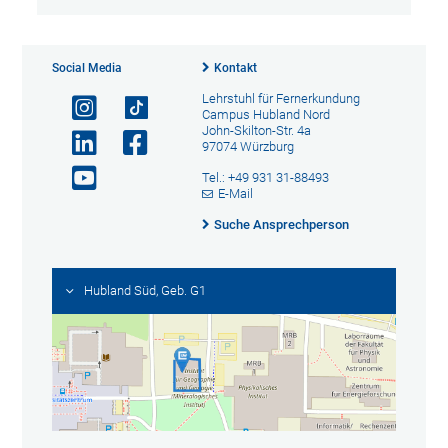
Social Media
Kontakt
Lehrstuhl für Fernerkundung
Campus Hubland Nord
John-Skilton-Str. 4a
97074 Würzburg
Tel.: +49 931 31-88493
E-Mail
Suche Ansprechperson
Hubland Süd, Geb. G1