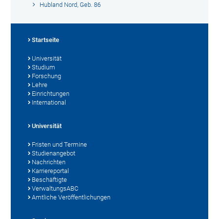
Hubland Nord, Geb. 86
Startseite
Universität
Studium
Forschung
Lehre
Einrichtungen
International
Universität
Fristen und Termine
Studienangebot
Nachrichten
Karriereportal
Beschäftigte
VerwaltungsABC
Amtliche Veröffentlichungen