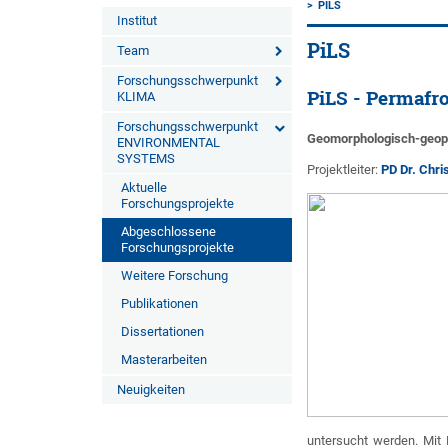
PILS
Institut
PiLS
Team
Forschungsschwerpunkt
PiLS - Permafr
KLIMA
Forschungsschwerpunkt
Geomorphologisch-geophy
ENVIRONMENTAL
SYSTEMS
Projektleiter:
PD Dr. Chri
Aktuelle
Forschungsprojekte
Abgeschlossene
Forschungsprojekte
Weitere Forschung
Publikationen
Dissertationen
Masterarbeiten
Neuigkeiten
untersucht werden. Mit 