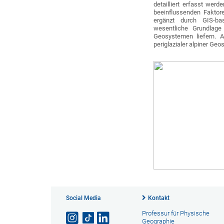
detailliert erfasst werd
beeinflussenden Faktor
ergänzt durch GIS-bas
wesentliche Grundlage
Geosystemen liefern. A
periglazialer alpiner Ge
Social Media
Kontakt
Professur für Physische
Geographie