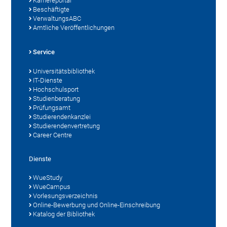
Karriereportal
Beschäftigte
VerwaltungsABC
Amtliche Veröffentlichungen
Service
Universitätsbibliothek
IT-Dienste
Hochschulsport
Studienberatung
Prüfungsamt
Studierendenkanzlei
Studierendenvertretung
Career Centre
Dienste
WueStudy
WueCampus
Vorlesungsverzeichnis
Online-Bewerbung und Online-Einschreibung
Katalog der Bibliothek