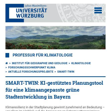
PROFESSUR FÜR KLIMATOLOGIE
INSTITUT FÜR GEOGRAPHIE UND GEOLOGIE
KLIMATOLOGIE
FORSCHUNGSSCHWERPUNKT KLIMA
AKTUELLE FORSCHUNGSPROJEKTE
SMART-TWIN
SMART-TWIN: KI-gestütztes Planungstool
für eine klimaangepasste grüne
Stadtentwicklung in Bayern
Klimaresilienz in der Stadtplanung gewinnt zunehmend an Bedeutung –