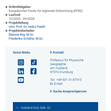
Drittmittelgeber
Europäischer Fonds für regionale Entwicklung (EFRE)
Laufzeit
10/2025 - 09/2028
Projektleitung
Univ.-Prof. Dr. Heiko Paeth
Projektmitarbeiter
Etienne Roy, M.Sc.
Friederike Schäfer, M.Sc.
Social Media
Kontakt
Professur für Physische
Geographie
Am Hubland
97074 Würzburg
Tel.: +49 931 31-87510
E-Mail
Suche Ansprechperson
Hubland Süd, Geb. G1