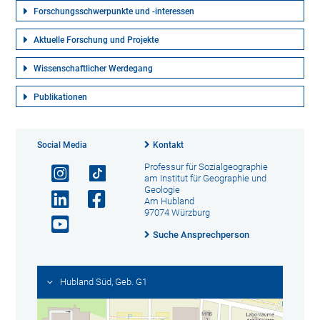
Forschungsschwerpunkte und -interessen
Aktuelle Forschung und Projekte
Wissenschaftlicher Werdegang
Publikationen
Social Media
Kontakt
Professur für Sozialgeographie
am Institut für Geographie und
Geologie
Am Hubland
97074 Würzburg
Suche Ansprechperson
Hubland Süd, Geb. G1