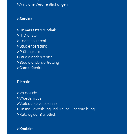
Amtliche Veröffentlichungen
Service
Universitätsbibliothek
IT-Dienste
Hochschulsport
Studienberatung
Prüfungsamt
Studierendenkanzlei
Studierendenvertretung
Career Centre
Dienste
WueStudy
WueCampus
Vorlesungsverzeichnis
Online-Bewerbung und Online-Einschreibung
Katalog der Bibliothek
Kontakt