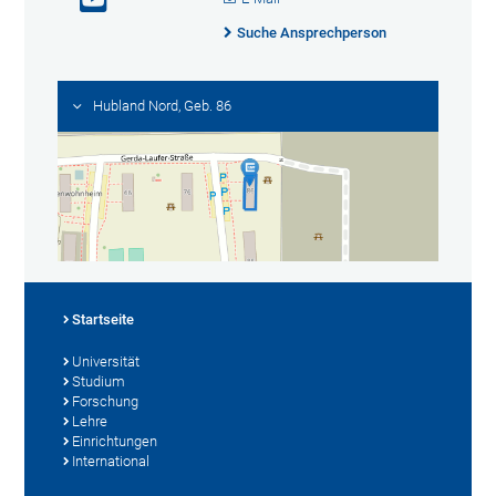
Suche Ansprechperson
Hubland Nord, Geb. 86
Startseite
Universität
Studium
Forschung
Lehre
Einrichtungen
International