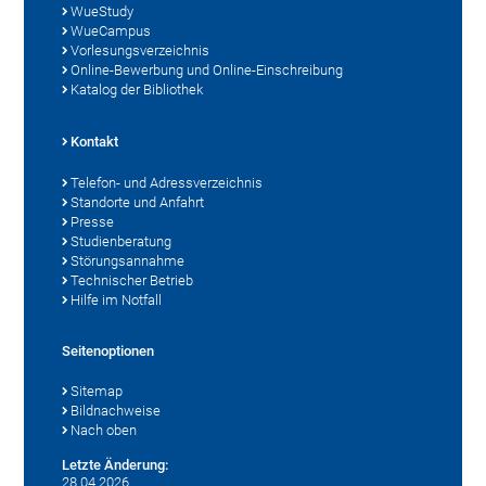
WueStudy
WueCampus
Vorlesungsverzeichnis
Online-Bewerbung und Online-Einschreibung
Katalog der Bibliothek
Kontakt
Telefon- und Adressverzeichnis
Standorte und Anfahrt
Presse
Studienberatung
Störungsannahme
Technischer Betrieb
Hilfe im Notfall
Seitenoptionen
Sitemap
Bildnachweise
Nach oben
Letzte Änderung:
28.04.2026