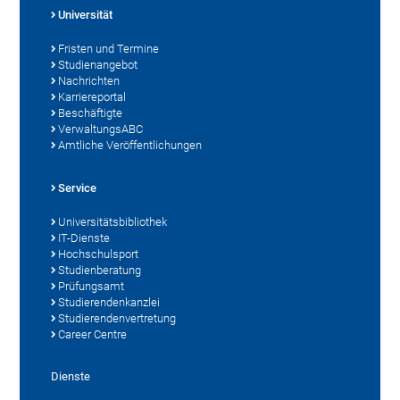
Universität
Fristen und Termine
Studienangebot
Nachrichten
Karriereportal
Beschäftigte
VerwaltungsABC
Amtliche Veröffentlichungen
Service
Universitätsbibliothek
IT-Dienste
Hochschulsport
Studienberatung
Prüfungsamt
Studierendenkanzlei
Studierendenvertretung
Career Centre
Dienste