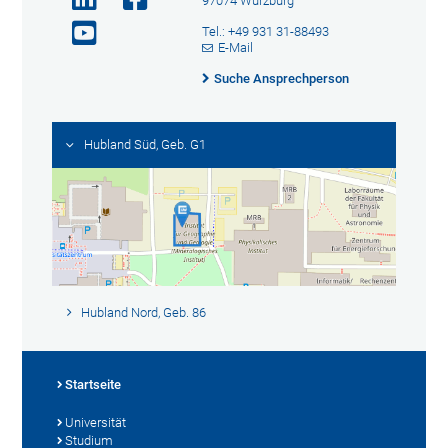
97074 Würzburg
Tel.: +49 931 31-88493
E-Mail
Suche Ansprechperson
Hubland Süd, Geb. G1
Hubland Nord, Geb. 86
Startseite
Universität
Studium