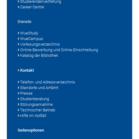
Studierendenvertretung
Career Centre
Dienste
WueStudy
WueCampus
Vorlesungsverzeichnis
Online-Bewerbung und Online-Einschreibung
Katalog der Bibliothek
Kontakt
Telefon- und Adressverzeichnis
Standorte und Anfahrt
Presse
Studienberatung
Störungsannahme
Technischer Betrieb
Hilfe im Notfall
Seitenoptionen