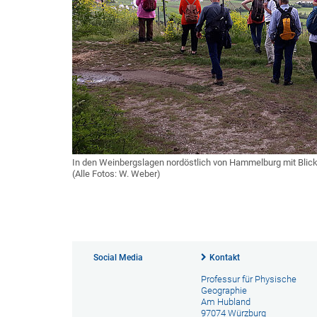
In den Weinbergslagen nordöstlich von Hammelburg mit Blick 
(Alle Fotos: W. Weber)
Social Media
Kontakt
Professur für Physische
Geographie
Am Hubland
97074 Würzburg