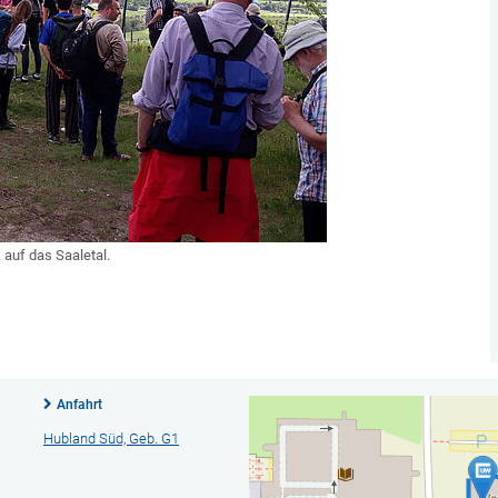
auf das Saaletal.
Anfahrt
Hubland Süd, Geb. G1