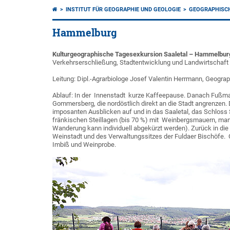
INSTITUT FÜR GEOGRAPHIE UND GEOLOGIE
GEOGRAPHISCH
Hammelburg
Kulturgeographische Tagesexkursion Saaletal – Hammelbur
Verkehrserschließung, Stadtentwicklung und Landwirtschaft
Leitung: Dipl.-Agrarbiologe Josef Valentin Herrmann, Geograp
Ablauf: In der Innenstadt kurze Kaffeepause. Danach Fußm
Gommersberg, die nordöstlich direkt an die Stadt angrenzen. D
imposanten Ausblicken auf und in das Saaletal, das Schloss 
fränkischen Steillagen (bis 70 %) mit Weinbergsmauern, ma
Wanderung kann individuell abgekürzt werden). Zurück in die
Weinstadt und des Verwaltungssitzes der Fuldaer Bischöfe. C
Imbiß und Weinprobe.