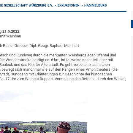
E GESELLSCHAFT WÜRZBURG E.V.
EXKURSIONEN
HAMMELBURG
g 21.5.2022
 mit Weinbau
h Rainer Greubel, Dipl.-Geogr. Raphael Meinhart
arsch und Rundweg durch die markanten Weinbergslagen Ofental und
ie Wanderstrecke beträgt ca. 6 km, ist teilweise sehr steil, aber mit
Saaleck und das Kloster Altenstadt. Es geht vorbei an klassischen
n bewegt sich manchmal wie auf den Rängen eines Amphitheaters (die
 Stadt, Rundgang mit Erläuterungen zur Geschichte der historischen
a. 17 Uhr zum Weingut Ruppert. Vorstellung des Betriebs durch den Winzer,