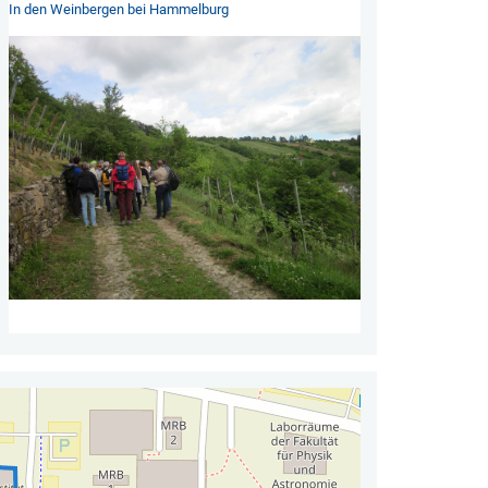
In den Weinbergen bei Hammelburg