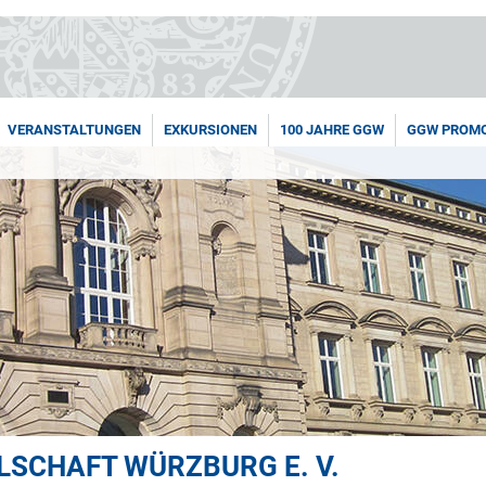
VERANSTALTUNGEN
EXKURSIONEN
100 JAHRE GGW
GGW PROMO
SCHAFT WÜRZBURG E. V.