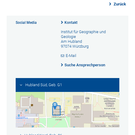
Zurück
Social Media
Kontakt
Institut für Geographie und
Geologie
Am Hubland
97074 Würzburg
E-Mail
Suche Ansprechperson
Hubland Süd, Geb. G1