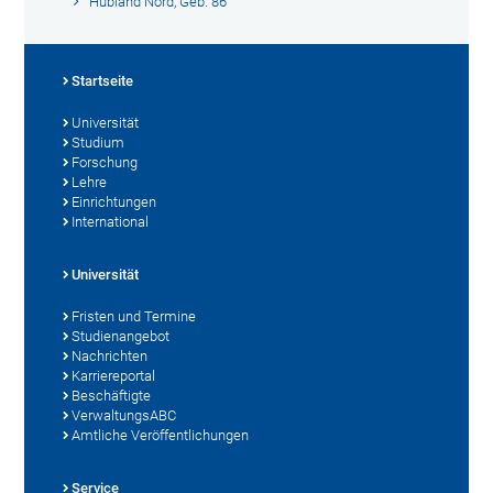
Hubland Nord, Geb. 86
Startseite
Universität
Studium
Forschung
Lehre
Einrichtungen
International
Universität
Fristen und Termine
Studienangebot
Nachrichten
Karriereportal
Beschäftigte
VerwaltungsABC
Amtliche Veröffentlichungen
Service