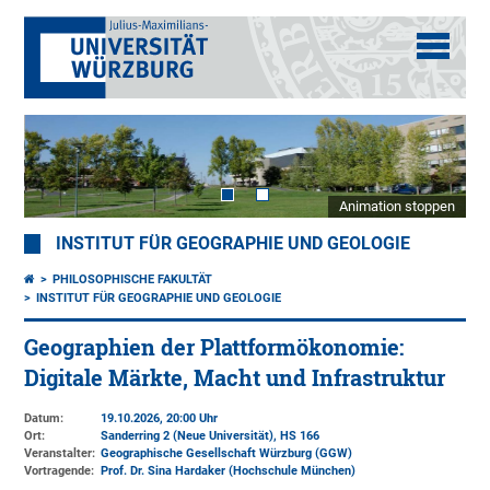
Animation stoppen
INSTITUT FÜR GEOGRAPHIE UND GEOLOGIE
PHILOSOPHISCHE FAKULTÄT
INSTITUT FÜR GEOGRAPHIE UND GEOLOGIE
Geographien der Plattformökonomie:
Digitale Märkte, Macht und Infrastruktur
Datum:
19.10.2026, 20:00 Uhr
Ort:
Sanderring 2 (Neue Universität)
, HS 166
Veranstalter:
Geographische Gesellschaft Würzburg (GGW)
Vortragende:
Prof. Dr. Sina Hardaker (Hochschule München)