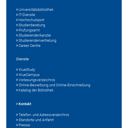
Universitätsbibliothek
IT-Dienste
Hochschulsport
Studienberatung
Prüfungsamt
Studierendenkanzlei
Studierendenvertretung
Career Centre
Dienste
WueStudy
WueCampus
Vorlesungsverzeichnis
Online-Bewerbung und Online-Einschreibung
Katalog der Bibliothek
Kontakt
Telefon- und Adressverzeichnis
Standorte und Anfahrt
Presse