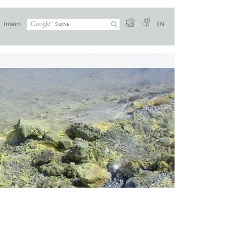
Intern
EN