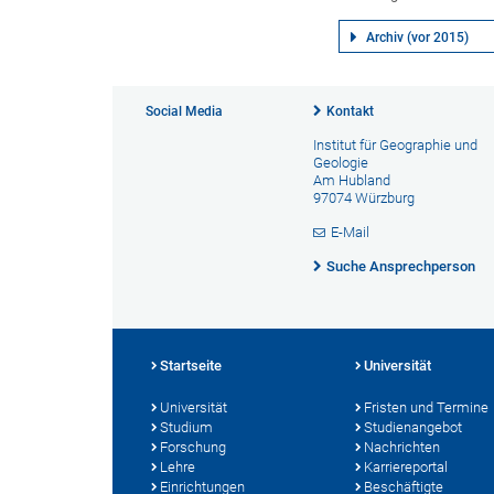
Archiv (vor 2015)
Social Media
Kontakt
Institut für Geographie und
Geologie
Am Hubland
97074 Würzburg
E-Mail
Suche Ansprechperson
Startseite
Universität
Universität
Fristen und Termine
Studium
Studienangebot
Forschung
Nachrichten
Lehre
Karriereportal
Einrichtungen
Beschäftigte