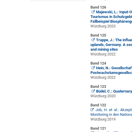
Band 126
Majewski, L.: Input-
Tourismus in Schutzgebi
Fallbeispiel Biosphären
Würzburg 2023
Band 125
Trappe, J.: The influ
uplands, Germany. A sed
and mining sites
Würzburg 2022
Band 124
Hein, N.: Gesellschaf
Postwachstumsgesellsc
Würzburg 2022
Band 123
Büdel, C.: Quaternary
Würzburg 2020
Band 122
Job, H. et al.: Akze
Monitoring in den Natio
Würzburg 2019
Band 121