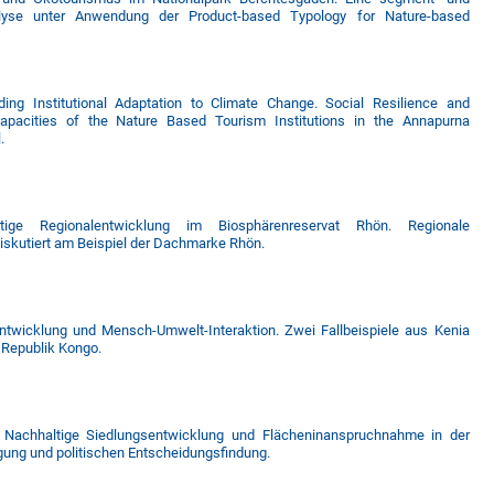
alyse unter Anwendung der Product-based Typology for Nature-based
ing Institutional Adaptation to Climate Change. Social Resilience and
apacities of the Nature Based Tourism Institutions in the Annapurna
.
tige Regionalentwicklung im Biosphärenreservat Rhön. Regionale
skutiert am Beispiel der Dachmarke Rhön.
lentwicklung und Mensch-Umwelt-Interaktion. Zwei Fallbeispiele aus Kenia
 Republik Kongo.
 Nachhaltige Siedlungsentwicklung und Flächeninanspruchnahme in der
ung und politischen Entscheidungsfindung.