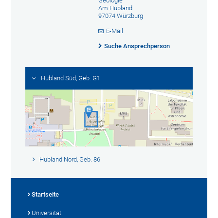
Geologie
Am Hubland
97074 Würzburg
E-Mail
Suche Ansprechperson
Hubland Süd, Geb. G1
Hubland Nord, Geb. 86
Startseite
Universität