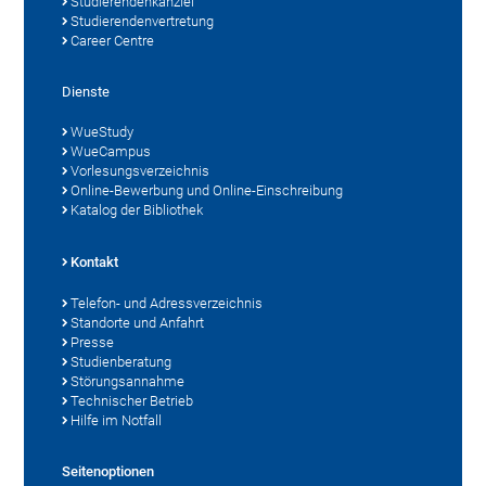
Studierendenkanzlei
Studierendenvertretung
Career Centre
Dienste
WueStudy
WueCampus
Vorlesungsverzeichnis
Online-Bewerbung und Online-Einschreibung
Katalog der Bibliothek
Kontakt
Telefon- und Adressverzeichnis
Standorte und Anfahrt
Presse
Studienberatung
Störungsannahme
Technischer Betrieb
Hilfe im Notfall
Seitenoptionen