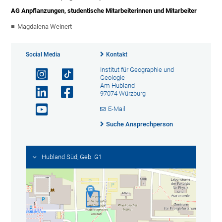
AG Anpflanzungen, studentische Mitarbeiterinnen und Mitarbeiter
Magdalena Weinert
Social Media
Kontakt
Institut für Geographie und
Geologie
Am Hubland
97074 Würzburg
E-Mail
Suche Ansprechperson
Hubland Süd, Geb. G1