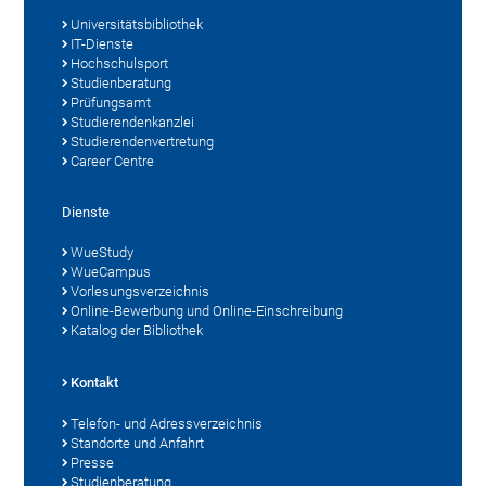
Universitätsbibliothek
IT-Dienste
Hochschulsport
Studienberatung
Prüfungsamt
Studierendenkanzlei
Studierendenvertretung
Career Centre
Dienste
WueStudy
WueCampus
Vorlesungsverzeichnis
Online-Bewerbung und Online-Einschreibung
Katalog der Bibliothek
Kontakt
Telefon- und Adressverzeichnis
Standorte und Anfahrt
Presse
Studienberatung