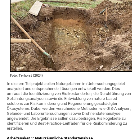
Foto: Terhorst (2024)
In diesem Teilprojekt sollen Naturgefahren im Untersuchungsgebiet
analysiert und entsprechende Lösungen entwickelt werden. Dies
umfasst die Identifizierung von Risikostandorten, die Durchführung von
Gefährdungsanalysen sowie die Entwicklung von nature-based
solutions zur Risikominderung und Regenerierung geschädigter
Ökosysteme. Dabei werden verschiedene Methoden wie GIS-Analysen,
Gelände- und Laboruntersuchungen sowie Drohnendatenanalyse
angewendet. Die Ergebnisse sollen dazu beitragen, Risikogebiete zu
identifizieren und Best-Practice-Leitfäden für die Risikominderung zu
erstellen.
Arbeitspaket 1: Naturräumliche Standortanalyse