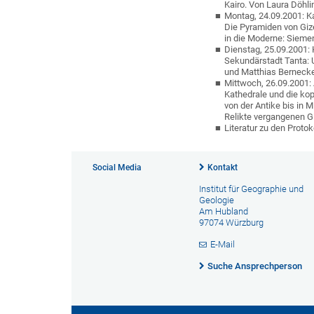
Kairo. Von Laura Döhl
Montag, 24.09.2001: K
Die Pyramiden von Giz
in die Moderne: Siemen
Dienstag, 25.09.2001: 
Sekundärstadt Tanta: 
und Matthias Berneck
Mittwoch, 26.09.2001: 
Kathedrale und die kop
von der Antike bis in 
Relikte vergangenen 
Literatur zu den Protok
Social Media
Kontakt
Institut für Geographie und
Geologie
Am Hubland
97074 Würzburg
E-Mail
Suche Ansprechperson